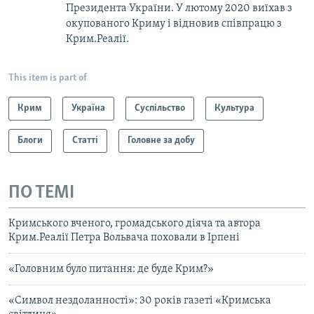
Президента України. У лютому 2020 виїхав з
окупованого Криму і відновив співпрацю з
Крим.Реалії.
This item is part of
Крим
Україна
Суспільство
Культура
Блоги
Статті
Головне за добу
ПО ТЕМІ
Кримського вченого, громадського діяча та автора
Крим.Реалії Петра Вольвача поховали в Ірпені
«Головним було питання: де буде Крим?»
«Символ нездоланності»: 30 років газеті «Кримська