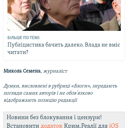
БІЛЬШЕ ПО ТЕМІ:
Публіцистика бачить далеко. Влада не вміє
читати?
Микола Семена
,
журналіст
Думки, висловлені в рубриці «Блоги», передають
погляди самих авторів і не обов'язково
відображають позицію редакції
Новини без блокування і цензури!
Встановити
додаток
Крим.Реалії для
iOS