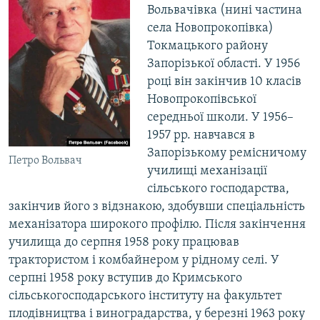
Вольвачівка (нині частина
села Новопрокопівка)
Токмацького району
Запорізької області. У 1956
році він закінчив 10 класів
Новопрокопівської
середньої школи. У 1956–
1957 рр. навчався в
Запорізькому ремісничому
Петро Вольвач
училищі механізації
сільського господарства,
закінчив його з відзнакою, здобувши спеціальність
механізатора широкого профілю. Після закінчення
училища до серпня 1958 року працював
трактористом і комбайнером у рідному селі. У
серпні 1958 року вступив до Кримського
сільськогосподарського інституту на факультет
плодівництва і виноградарства, у березні 1963 року