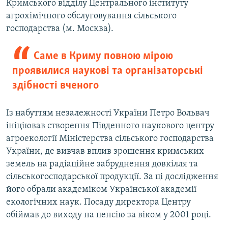
Кримського відділу Центрального інституту
агрохімічного обслуговування сільського
господарства (м. Москва).
Саме в Криму повною мірою
проявилися наукові та організаторські
здібності вченого
Із набуттям незалежності України Петро Вольвач
ініціював створення Південного наукового центру
агроекології Міністерства сільського господарства
України, де вивчав вплив зрошення кримських
земель на радіаційне забруднення довкілля та
сільськогосподарської продукції. За ці дослідження
його обрали академіком Української академії
екологічних наук. Посаду директора Центру
обіймав до виходу на пенсію за віком у 2001 році.