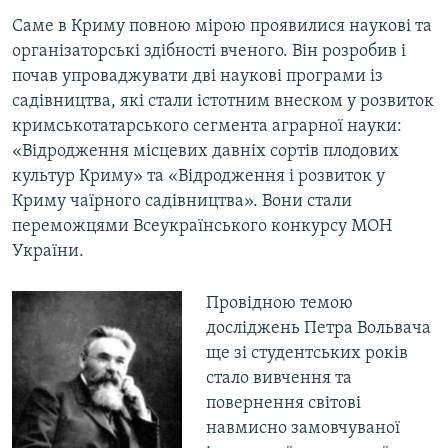
Саме в Криму повною мірою проявилися наукові та
організаторські здібності вченого. Він розробив і
почав упроваджувати дві наукові програми із
садівництва, які стали істотним внеском у розвиток
кримськотатарського сегмента аграрної науки:
«Відродження місцевих давніх сортів плодових
культур Криму» та «Відродження і розвиток у
Криму чаїрного садівництва». Вони стали
переможцями Всеукраїнського конкурсу МОН
України.
Провідною темою
досліджень Петра Вольвача
ще зі студентських років
стало вивчення та
повернення світові
навмисно замовчуваної