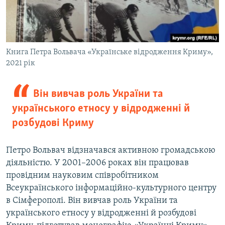
Книга Петра Вольвача «Українське відродження Криму»,
2021 рік
Він вивчав роль України та
українського етносу у відродженні й
розбудові Криму
Петро Вольвач відзначався активною громадською
діяльністю. У 2001–2006 роках він працював
провідним науковим співробітником
Всеукраїнського інформаційно-культурного центру
в Сімферополі. Він вивчав роль України та
українського етносу у відродженні й розбудові