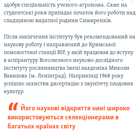
здобув спеціальність ученого-агронома. Саме на
студентські роки припадає початок його роботи над
спадщиною видатної родини Симиренків.
Після закінчення інституту був рекомендований на
наукову роботу і направлений до Кримської
помологічної станції ВІР, у якій працював до вступу
в аспірантуру Всесоюзного науково-дослідного
інституту рослинництва імені академіка Миколи
Вавилова (м. Ленінград). Наприкінці 1968 року
успішно захистив дисертацію з імунітету плодових
культур.
Його наукові відкриття нині широко
використовуються селекціонерами в
багатьох країнах світу