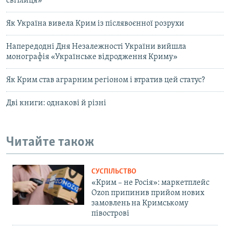
світлиця»
Як Україна вивела Крим із післявоєнної розрухи
Напередодні Дня Незалежності України вийшла
монографія «Українське відродження Криму»
Як Крим став аграрним регіоном і втратив цей статус?
Дві книги: однакові й різні
Читайте також
СУСПІЛЬСТВО
«Крим – не Росія»: маркетплейс
Ozon припинив прийом нових
замовлень на Кримському
півострові