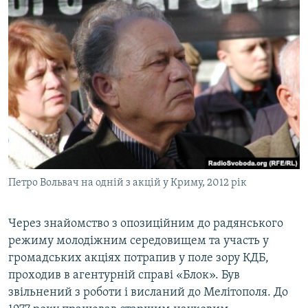
Петро Вольвач на одній з акцій у Криму, 2012 рік
Через знайомство з опозиційним до радянського
режиму молодіжним середовищем та участь у
громадських акціях потрапив у поле зору КДБ,
проходив в агентурній справі «Блок». Був
звільнений з роботи і висланий до Мелітополя. До