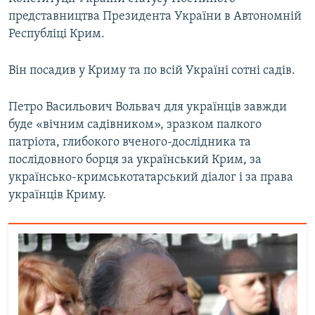
представництва Президента України в Автономній
Республіці Крим.
Він посадив у Криму та по всій Україні сотні садів.
Петро Васильович Вольвач для українців завжди
буде «вічним садівником», зразком палкого
патріота, глибокого вченого-дослідника та
послідовного борця за український Крим, за
українсько-кримськотатарський діалог і за права
українців Криму.