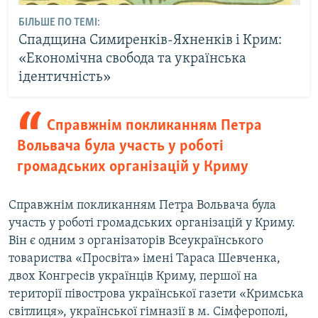
БІЛЬШЕ ПО ТЕМІ:
Спадщина Симиренків-Яхненків і Крим:
«Економічна свобода та українська
ідентичність»
Справжнім покликанням Петра
Вольвача була участь у роботі
громадських організацій у Криму
Справжнім покликанням Петра Вольвача була
участь у роботі громадських організацій у Криму.
Він є одним з організаторів Всеукраїнського
товариства «Просвіта» імені Тараса Шевченка,
двох Конгресів українців Криму, першої на
території півострова української газети «Кримська
світлиця», української гімназії в м. Сімферополі,