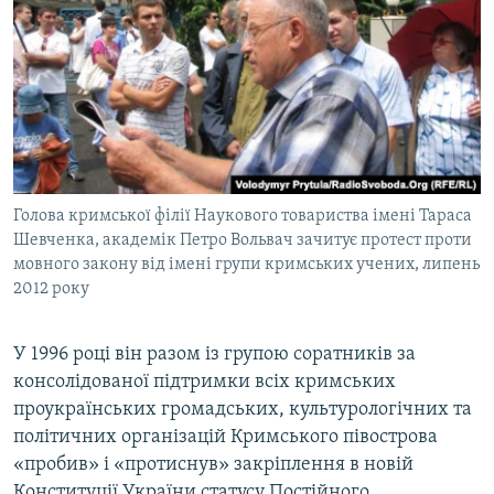
Голова кримської філії Наукового товариства імені Тараса
Шевченка, академік Петро Вольвач зачитує протест проти
мовного закону від імені групи кримських учених, липень
2012 року
У 1996 році він разом із групою соратників за
консолідованої підтримки всіх кримських
проукраїнських громадських, культурологічних та
політичних організацій Кримського півострова
«пробив» і «протиснув» закріплення в новій
Конституції України статусу Постійного