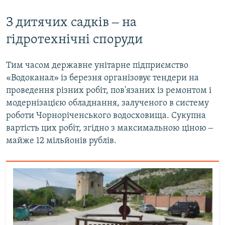
З дитячих садків ‒ на
гідротехнічні споруди
Тим часом державне унітарне підприємство
«Водоканал» із березня організовує тендери на
проведення різних робіт, пов'язаних із ремонтом і
модернізацією обладнання, залученого в систему
роботи Чорноріченського водосховища. Сукупна
вартість цих робіт, згідно з максимальною ціною ‒
майже 12 мільйонів рублів.