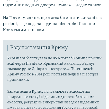
підземних водних джерел немає», ‒ додає еколог.
На її думку, єдине, що могло б змінити ситуацію в
регіоні, ‒ це подача води на півострів Північно-
Кримським каналом.
Водопостачання Криму
Україна забезпечувала до 85% потреб Криму в прісній
воді через Північно-Кримський канал, що з'єднує
головне русло Дніпра з півостровом. Після анексії
Криму Росією в 2014 році поставки води на півострів
припинили.
Запаси води в Криму поповнюють з водосховищ
природного стоку і підземних джерел. За заявами
екологів, регулярне використання води з підземних
джерел призвело до засолення ґрунту на півострові.