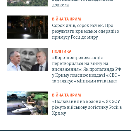
довкола
ВІЙНА ТА КРИМ
Сорок днів, сорок ночей. Про
результати кримської операції з
примусу Росії до миру
ПОЛІТИКА
«Короткострокова акція
перетворилася на війну на
виснаження»: Як пропаганда РФ
у Криму пояснює невдачі «СВО»
та залякує «мінними атаками»
ВІЙНА ТА КРИМ
«Полювання на колони». Як ЗСУ
ріжуть військову логістику Росії в
Криму