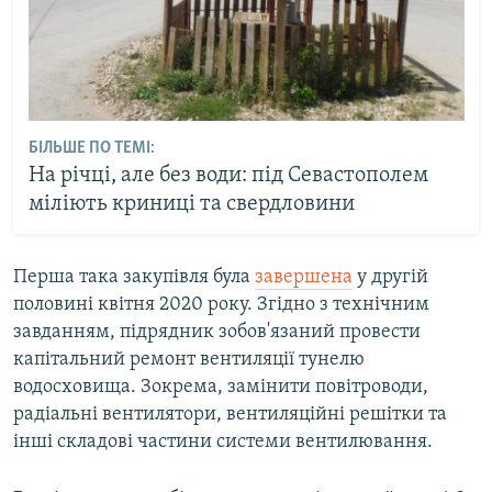
БІЛЬШЕ ПО ТЕМІ:
На річці, але без води: під Севастополем
міліють криниці та свердловини
Перша така закупівля була
завершена
у другій
половині квітня 2020 року. Згідно з технічним
завданням, підрядник зобов'язаний провести
капітальний ремонт вентиляції тунелю
водосховища. Зокрема, замінити повітроводи,
радіальні вентилятори, вентиляційні решітки та
інші складові частини системи вентилювання.