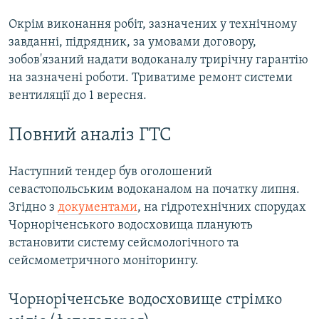
Окрім виконання робіт, зазначених у технічному
завданні, підрядник, за умовами договору,
зобов'язаний надати водоканалу трирічну гарантію
на зазначені роботи. Триватиме ремонт системи
вентиляції до 1 вересня.
Повний аналіз ГТС
Наступний тендер був оголошений
севастопольським водоканалом на початку липня.
Згідно з
документами
, на гідротехнічних спорудах
Чорноріченського водосховища планують
встановити систему сейсмологічного та
сейсмометричного моніторингу.
Чорноріченське водосховище стрімко