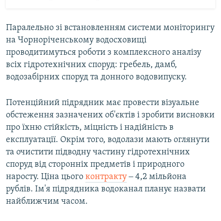
Паралельно зі встановленням системи моніторингу
на Чорноріченському водосховищі
проводитимуться роботи з комплексного аналізу
всіх гідротехнічних споруд: гребель, дамб,
водозабірних споруд та донного водовипуску.
Потенційний підрядник має провести візуальне
обстеження зазначених об'єктів і зробити висновки
про їхню стійкість, міцність і надійність в
експлуатації. Окрім того, водолази мають оглянути
та очистити підводну частину гідротехнічних
споруд від сторонніх предметів і природного
наросту. Ціна цього
контракту
‒ 4,2 мільйона
рублів. Ім'я підрядника водоканал планує назвати
найближчим часом.