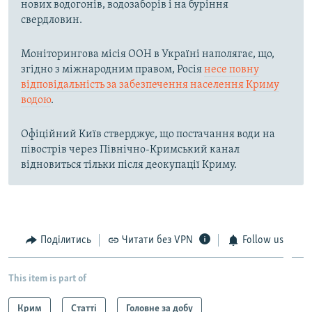
нових водогонів, водозаборів і на буріння
свердловин.
Моніторингова місія ООН в Україні наполягає, що,
згідно з міжнародним правом, Росія
несе повну
відповідальність за забезпечення населення Криму
водою
.
Офіційний Київ стверджує, що постачання води на
півострів через Північно-Кримський канал
відновиться тільки після деокупації Криму.
Поділитись
Читати без VPN
Follow us
This item is part of
Крим
Статті
Головне за добу