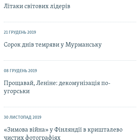
Літаки світових лідерів
21 ГРУДЕНЬ 2019
Сорок днів темряви у Мурманську
08 ГРУДЕНЬ 2019
Прощавай, Леніне: декомунізація по-
угорськи
30 ЛИСТОПАД 2019
«Зимова війна» у Фінляндії в кришталево
чистих фотографіях