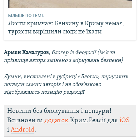
БІЛЬШЕ ПО ТЕМІ:
Листи кримчан: Бензину в Криму немає,
туристи вирішили сюди не їхати
Армен Хачатуров
,
блогер із Феодосії (ім’я та
прізвище автора змінено з міркувань безпеки)
Думки, висловлені в рубриці «Блоги», передають
погляди самих авторів і не обов’язково
відображають позицію редакції
Новини без блокування і цензури!
Встановити
додаток
Крим.Реалії для
iOS
і
Android
.