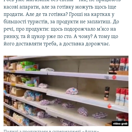
касові апарати, але за готівку можуть щось іще
продати. Але де та готівка? Гроші на картках у
більшості туристів, за продукти не заплатиш. До
речі, про продукти: щось подорожчало м’ясо на
ринку, та й цукор уже по сто. А чому? А тому що
його доставляти треба, а доставка дорожчає.
Полиці з продуктами в супермаркеті «Ашан»,