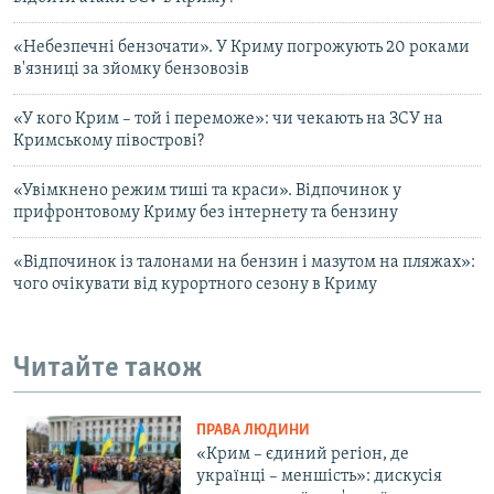
«Небезпечні бензочати». У Криму погрожують 20 роками
в'язниці за зйомку бензовозів
«У кого Крим – той і переможе»: чи чекають на ЗСУ на
Кримському півострові?
«Увімкнено режим тиші та краси». Відпочинок у
прифронтовому Криму без інтернету та бензину
«Відпочинок із талонами на бензин і мазутом на пляжах»:
чого очікувати від курортного сезону в Криму
Читайте також
ПРАВА ЛЮДИНИ
«Крим – єдиний регіон, де
українці – меншість»: дискусія