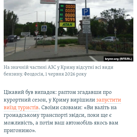
На значній частині АЗС у Криму відсутні всі види
бензину. Феодосія, 1 червня 2026 року
Цікавий був випадок: раптом згадавши про
курортний сезон, у Криму вирішили
запустити
виїзд туристів
. Своїми словами: «Ви валіть на
громадському транспорті звідси, поки ще є
можливість, а потім ваш автомобіль якось вам
пригонимо».