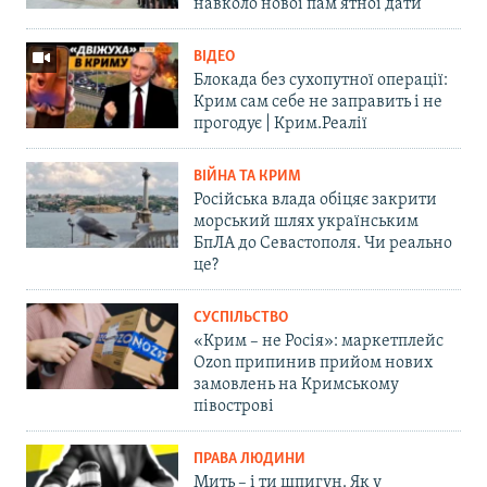
навколо нової пам'ятної дати
ВІДЕО
Блокада без сухопутної операції:
Крим сам себе не заправить і не
прогодує | Крим.Реалії
ВІЙНА ТА КРИМ
Російська влада обіцяє закрити
морський шлях українським
БпЛА до Севастополя. Чи реально
це?
СУСПІЛЬСТВО
«Крим – не Росія»: маркетплейс
Ozon припинив прийом нових
замовлень на Кримському
півострові
ПРАВА ЛЮДИНИ
Мить – і ти шпигун. Як у