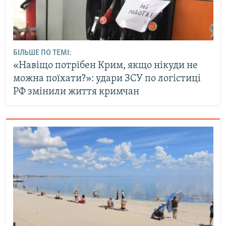
БІЛЬШЕ ПО ТЕМІ:
«Навіщо потрібен Крим, якщо нікуди не
можна поїхати?»: удари ЗСУ по логістиці
РФ змінили життя кримчан