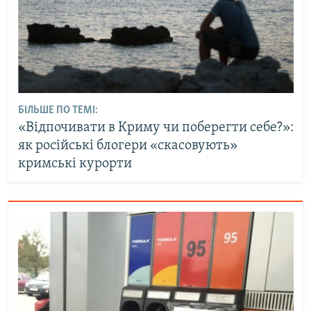
БІЛЬШЕ ПО ТЕМІ:
«Відпочивати в Криму чи поберегти себе?»:
як російські блогери «скасовують»
кримські курорти