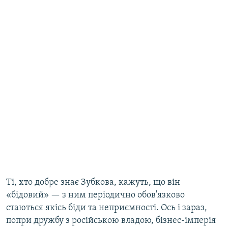
Ті, хто добре знає Зубкова, кажуть, що він
«бідовий» — з ним періодично обов'язково
стаються якісь біди та неприємності. Ось і зараз,
попри дружбу з російською владою, бізнес-імперія