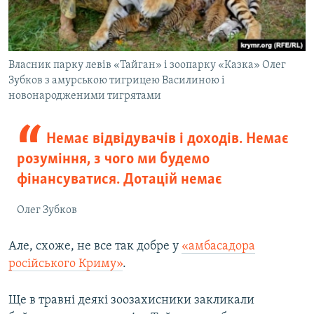
Власник парку левів «Тайган» і зоопарку «Казка» Олег
Зубков з амурською тигрицею Василиною і
новонародженими тигрятами
Немає відвідувачів і доходів. Немає
розуміння, з чого ми будемо
фінансуватися. Дотацій немає
Олег Зубков
Але, схоже, не все так добре у
«амбасадора
російського Криму»
.
Ще в травні деякі зоозахисники закликали