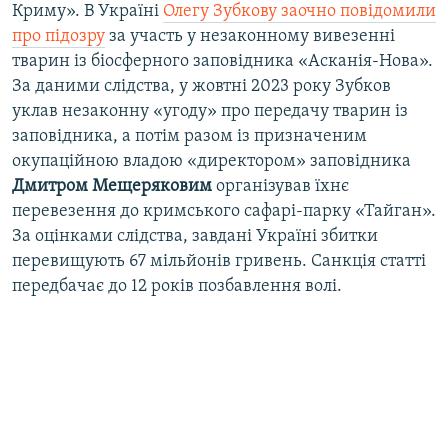
Криму». В Україні
Олегу Зубкову заочно повідомили
про підозру
за участь у незаконному вивезенні
тварин із біосферного заповідника «Асканія-Нова».
За даними слідства, у жовтні 2023 року Зубков
уклав незаконну «угоду» про передачу тварин із
заповідника, а потім разом із призначеним
окупаційною владою «директором» заповідника
Дмитром Мещеряковим
організував їхнє
перевезення до кримського сафарі-парку «Тайган».
За оцінками слідства, завдані Україні збитки
перевищують 67 мільйонів гривень. Санкція статті
передбачає до 12 років позбавлення волі.