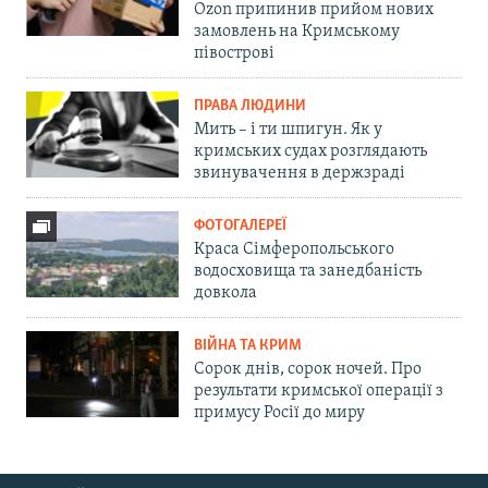
Ozon припинив прийом нових
замовлень на Кримському
півострові
ПРАВА ЛЮДИНИ
Мить – і ти шпигун. Як у
кримських судах розглядають
звинувачення в держзраді
ФОТОГАЛЕРЕЇ
Краса Сімферопольського
водосховища та занедбаність
довкола
ВІЙНА ТА КРИМ
Сорок днів, сорок ночей. Про
результати кримської операції з
примусу Росії до миру