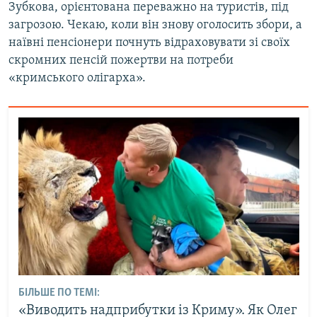
Зубкова, орієнтована переважно на туристів, під
загрозою. Чекаю, коли він знову оголосить збори, а
наївні пенсіонери почнуть відраховувати зі своїх
скромних пенсій пожертви на потреби
«кримського олігарха».
БІЛЬШЕ ПО ТЕМІ:
«Виводить надприбутки із Криму». Як Олег