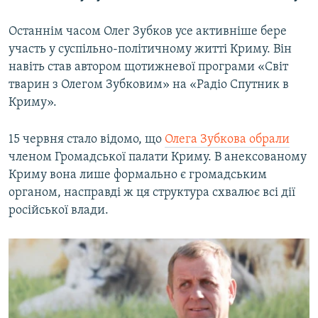
Останнім часом Олег Зубков усе активніше бере
участь у суспільно-політичному житті Криму. Він
навіть став автором щотижневої програми «Світ
тварин з Олегом Зубковим» на «Радіо Спутник в
Криму».
15 червня стало відомо, що
Олега Зубкова обрали
членом Громадської палати Криму. В анексованому
Криму вона лише формально є громадським
органом, насправді ж ця структура схвалює всі дії
російської влади.