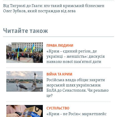
Від Тигрюлі до Гааги: хто такий кримський бізнесмен
Олег Зубков, який постраждав від лева
Читайте також
ПРАВА ЛЮДИНИ
«Крим – єдиний регіон, де
українці – меншість»: дискусія
навколо нової пам'ятної дати
ВІЙНА ТА КРИМ
Російська влада обіцяє закрити
морський шлях українським
БпЛА до Севастополя. Чи реально
це?
СУСПІЛЬСТВО
«Крим – не Росія»: маркетплейс