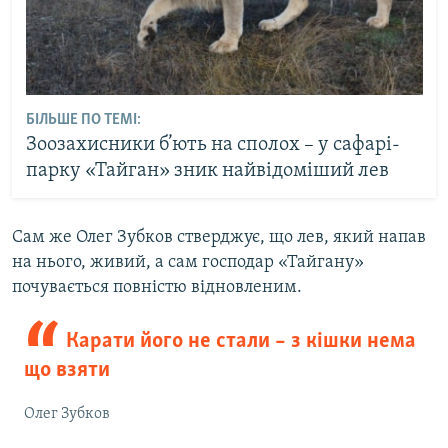
БІЛЬШЕ ПО ТЕМІ:
Зоозахисники б’ють на сполох – у сафарі-
парку «Тайган» зник найвідоміший лев
Сам же Олег Зубков стверджує, що лев, який напав
на нього, живий, а сам господар «Тайгану»
почувається повністю відновленим.
Карати його не стали – з кішки нема
що взяти
Олег Зубков