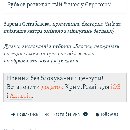
Зубков розвиває свій бізнес у Євросоюзі
Зарема Сеїтаблаєва
, кримчанка, блогерка (ім'я та
прізвище автора змінено з міркувань безпеки)
Думки, висловлені в рубриці «Блоги», передають
погляди самих авторів і не обов'язково
відображають позицію редакції
Новини без блокування і цензури!
Встановити
додаток
Крим.Реалії для
iOS
і
Android
.
Поділитись
Читати без VPN
Follow us