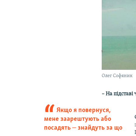
Олег Софяник
– На підставі ч
Якщо я повернуся,
мене заарештують або
посадять ‒ знайдуть за що