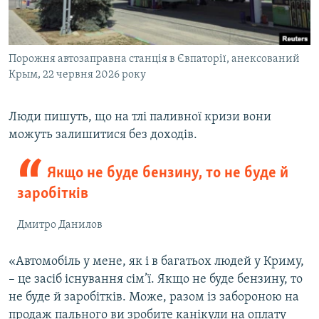
Порожня автозаправна станція в Євпаторії, анексований
Крым, 22 червня 2026 року
Люди пишуть, що на тлі паливної кризи вони
можуть залишитися без доходів.
Якщо не буде бензину, то не буде й
заробітків
Дмитро Данилов
«Автомобіль у мене, як і в багатьох людей у Криму,
– це засіб існування сім’ї. Якщо не буде бензину, то
не буде й заробітків. Може, разом із забороною на
продаж пального ви зробите канікули на оплату