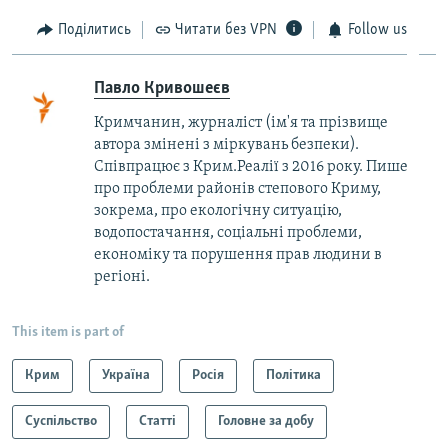
Поділитись
Читати без VPN
Follow us
Павло Кривошеєв
Кримчанин, журналіст (ім'я та прізвище
автора змінені з міркувань безпеки).
Співпрацює з Крим.Реалії з 2016 року. Пише
про проблеми районів степового Криму,
зокрема, про екологічну ситуацію,
водопостачання, соціальні проблеми,
економіку та порушення прав людини в
регіоні.
This item is part of
Крим
Україна
Росія
Політика
Суспільство
Статті
Головне за добу