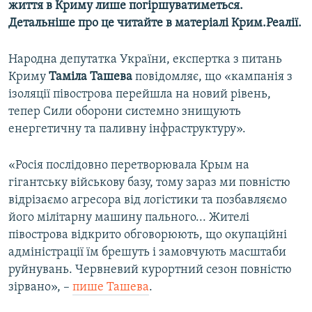
життя в Криму лише погіршуватиметься.
Детальніше про це читайте в матеріалі Крим.Реалії.
Народна депутатка України, експертка з питань
Криму
Таміла Ташева
повідомляє, що «кампанія з
ізоляції півострова перейшла на новий рівень,
тепер Сили оборони системно знищують
енергетичну та паливну інфраструктуру».
«Росія послідовно перетворювала Крым на
гігантську військову базу, тому зараз ми повністю
відрізаємо агресора від логістики та позбавляємо
його мілітарну машину пального... Жителі
півострова відкрито обговорюють, що окупаційні
адміністрації їм брешуть і замовчують масштаби
руйнувань. Червневий курортний сезон повністю
зірвано», –
пише Ташева
.