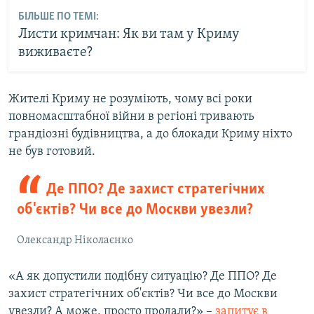
БІЛЬШЕ ПО ТЕМІ:
Листи кримчан: Як ви там у Криму
виживаєте?
Жителі Криму не розуміють, чому всі роки
повномасштабної війни в регіоні тривають
грандіозні будівництва, а до блокади Криму ніхто
не був готовий.
Де ППО? Де захист стратегічних
об'єктів? Чи все до Москви увезли?
Олександр Ніколаєнко
«А як допустили подібну ситуацію? Де ППО? Де
захист стратегічних об'єктів? Чи все до Москви
увезли? А може, просто продали?» –
запитує в