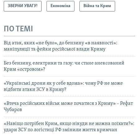
ЗВЕРНИ УВАГУ!
Економіка
Війна та Крим
ПО ТЕМІ
Від атак, яких «не було», до бензину «в наявності»:
маніпуляції та фейки російської влади Криму
Без бензину, електрики та газу: чи стане анексований
Крим «островом»?
«Українські дрони як у себе вдома»: чому РФ не може
відбити атаки ЗСУ в Криму?
«Втеча російських військ може початися з Криму» – Рефат
Чубаров
«Навіщо потрібен Крим, якщо нікуди не можна поїхати?»:
удари ЗСУ по логістиці РФ змінили життя кримчан