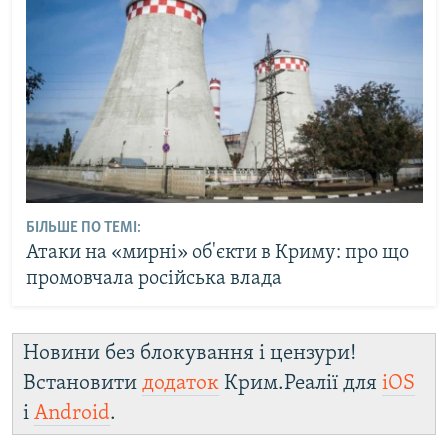
БІЛЬШЕ ПО ТЕМІ:
Атаки на «мирні» об'єкти в Криму: про що
промовчала російська влада
Новини без блокування і цензури!
Встановити
додаток
Крим.Реалії для
iOS
і
Android
.