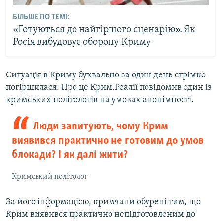
БІЛЬШЕ ПО ТЕМІ:
«Готуються до найгіршого сценарію». Як
Росія вибудовує оборону Криму
Ситуація в Криму буквально за один день стрімко
погіршилася. Про це Крим.Реалії повідомив один із
кримських політологів на умовах анонімності.
Люди запитують, чому Крим
виявився практично не готовим до умов
блокади? І як далі жити?
Кримський політолог
За його інформацією, кримчани обурені тим, що
Крим виявився практично непідготовленим до