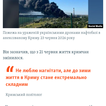
Пожежа на ураженій українськими дронами нафтобазі в
анексованому Криму. 23 червня 2026 року
Він зазначив, що з 21 червня життя кримчан
змінилося.
Не люблю нагнітати, але до зими
життя в Криму стане екстремально
складним
Кримський політолог