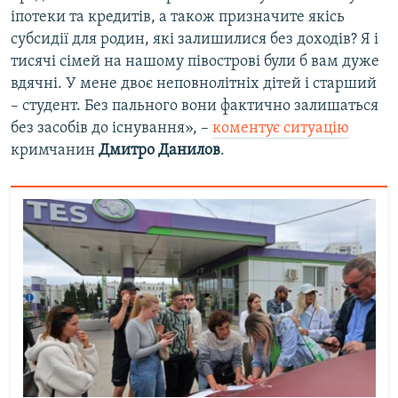
іпотеки та кредитів, а також призначите якісь
субсидії для родин, які залишилися без доходів? Я і
тисячі сімей на нашому півострові були б вам дуже
вдячні. У мене двоє неповнолітніх дітей і старший
– студент. Без пального вони фактично залишаться
без засобів до існування», –
коментує ситуацію
кримчанин
Дмитро Данилов
.