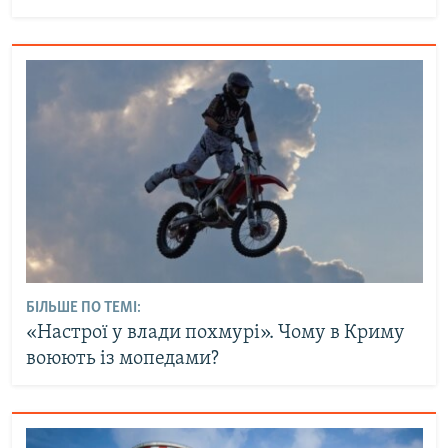
БІЛЬШЕ ПО ТЕМІ:
«Настрої у влади похмурі». Чому в Криму
воюють із мопедами?