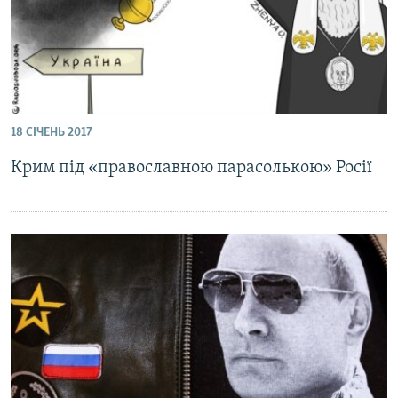
18 СІЧЕНЬ 2017
Крим під «православною парасолькою» Росії