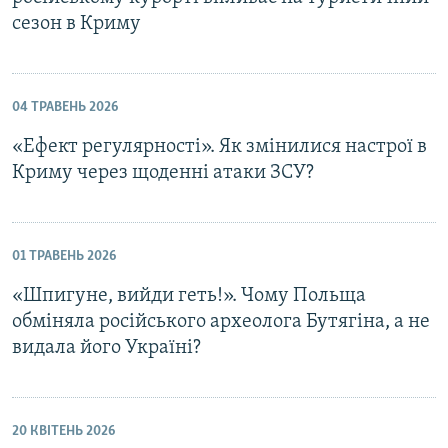
сезон в Криму
04 ТРАВЕНЬ 2026
«Ефект регулярності». Як змінилися настрої в
Криму через щоденні атаки ЗСУ?
01 ТРАВЕНЬ 2026
«Шпигуне, вийди геть!». Чому Польща
обміняла російського археолога Бутягіна, а не
видала його Україні?
20 КВІТЕНЬ 2026