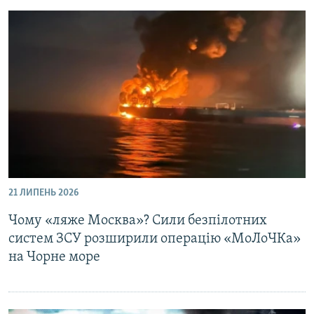
21 ЛИПЕНЬ 2026
Чому «ляже Москва»? Сили безпілотних
систем ЗСУ розширили операцію «МоЛоЧКа»
на Чорне море