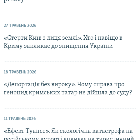
27 ТРАВЕНЬ 2026
«Стерти Київ з лиця землі». Хто і навіщо в
Криму закликає до знищення України
18 ТРАВЕНЬ 2026
«Депортація без вироку». Чому справа про
геноцид кримських татар не дійшла до суду?
11 ТРАВЕНЬ 2026
«Ефект Туапсе». Як екологічна катастрофа на
російському курорті впливає на туристичний