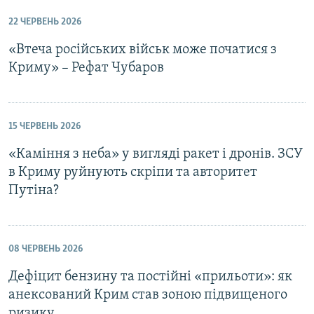
22 ЧЕРВЕНЬ 2026
«Втеча російських військ може початися з
Криму» – Рефат Чубаров
15 ЧЕРВЕНЬ 2026
«Каміння з неба» у вигляді ракет і дронів. ЗСУ
в Криму руйнують скріпи та авторитет
Путіна?
08 ЧЕРВЕНЬ 2026
Дефіцит бензину та постійні «прильоти»: як
анексований Крим став зоною підвищеного
ризику