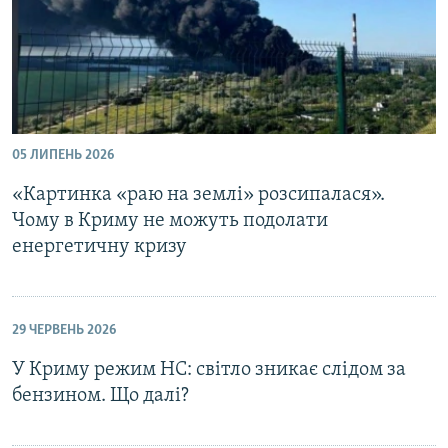
05 ЛИПЕНЬ 2026
«Картинка «раю на землі» розсипалася».
Чому в Криму не можуть подолати
енергетичну кризу
29 ЧЕРВЕНЬ 2026
У Криму режим НС: світло зникає слідом за
бензином. Що далі?