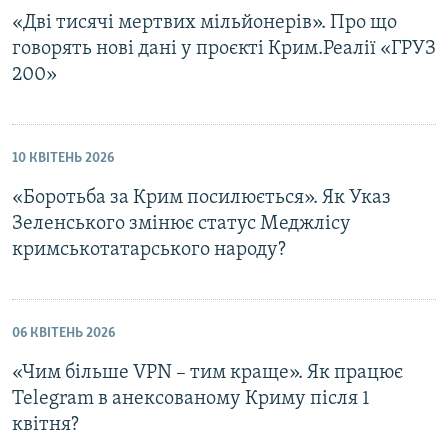
«Дві тисячі мертвих мільйонерів». Про що
говорять нові дані у проєкті Крим.Реалії «ГРУЗ
200»
10 КВІТЕНЬ 2026
«Боротьба за Крим посилюється». Як Указ
Зеленського змінює статус Меджлісу
кримськотатарського народу?
06 КВІТЕНЬ 2026
«Чим більше VPN – тим краще». Як працює
Telegram в анексованому Криму після 1
квітня?